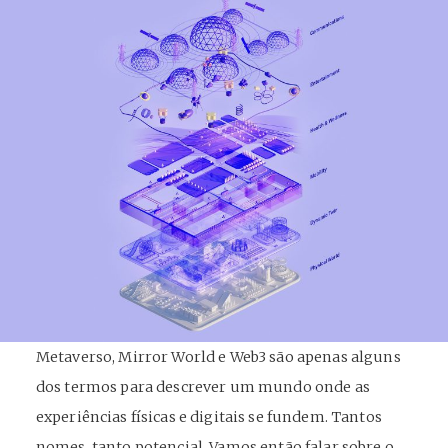
Metaverso, Mirror World e Web3 são apenas alguns
dos termos para descrever um mundo onde as
experiências físicas e digitais se fundem. Tantos
nomes, tanto potencial. Vamos então falar sobre o