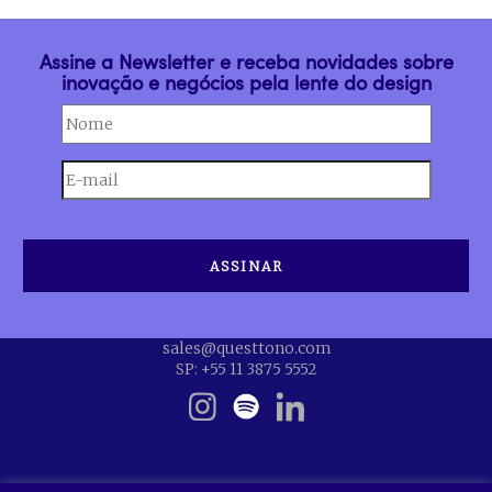
Assine a Newsletter e receba novidades sobre
inovação e negócios pela lente do design
sales@questtono.com
SP: +55 11 3875 5552