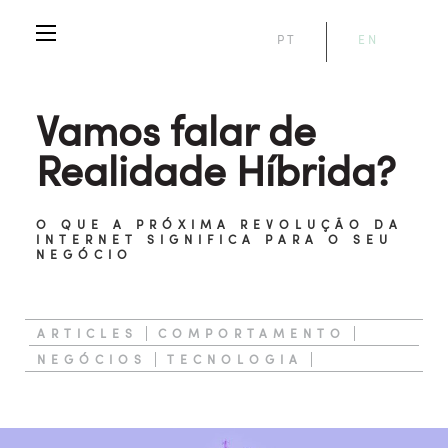
PT
EN
Vamos falar de
Realidade Híbrida?
O QUE A PRÓXIMA REVOLUÇÃO DA
INTERNET SIGNIFICA PARA O SEU
NEGÓCIO
ARTICLES
COMPORTAMENTO
NEGÓCIOS
TECNOLOGIA