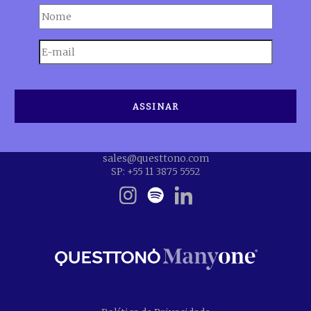
sales@questtono.com
SP: +55 11 3875 5552