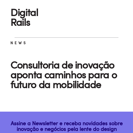
Digital
Rails
NEWS
Consultoria de inovação
aponta caminhos para o
futuro da mobilidade
Assine a Newsletter e receba novidades sobre
inovação e negócios pela lente do design