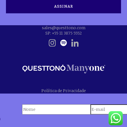
sales@questtono.com
SP: +55 11 3875 5552
Política de Privacidade
n