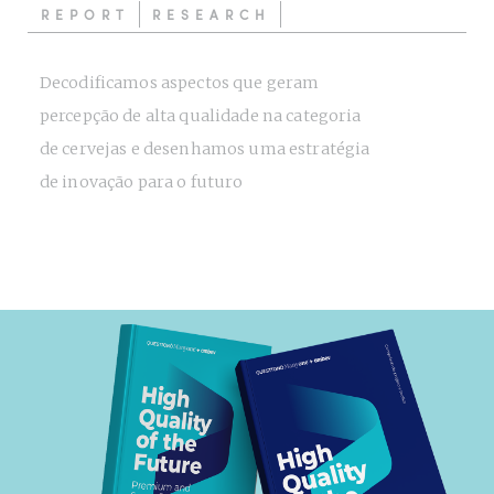
REPORT
RESEARCH
Decodificamos aspectos que geram
percepção de alta qualidade na categoria
de cervejas e desenhamos uma estratégia
de inovação para o futuro