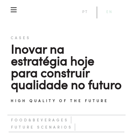
PT
EN
CASES
Inovar na
estratégia hoje
para construir
qualidade no futuro
HIGH QUALITY OF THE FUTURE
FOOD&BEVERAGES
FUTURE SCENARIOS