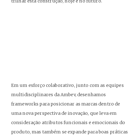
trilhar esta construção, hoje e no futuro.
Em um esforço colaborativo, junto com as equipes
multidisciplinares da Ambev, desenhamos
frameworks para posicionar as marcas dentro de
uma nova perspectiva de inovação, que leva em
consideração atributos funcionais e emocionais do
produto, mas também se expande para boas práticas