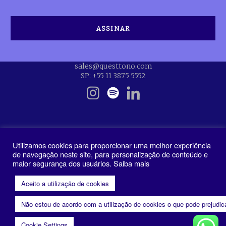
sales@questtono.com
SP: +55 11 3875 5552
Utilizamos cookies para proporcionar uma melhor experiência
de navegação neste site, para personalização de conteúdo e
maior segurança dos usuários. Saiba mais
Política de Privacidade
Aceito a utilização de cookies
Não estou de acordo com a utilização de cookies o que pode prejudi
Cookie Settings