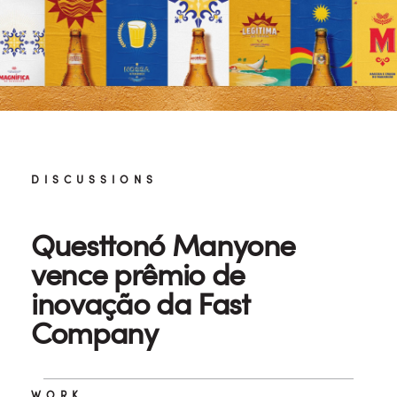
DISCUSSIONS
Questtonó Manyone
vence prêmio de
inovação da Fast
Company
WORK