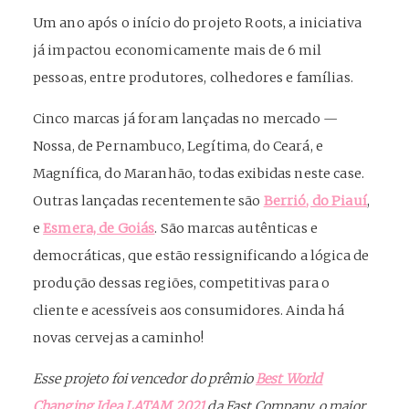
Um ano após o início do projeto Roots, a iniciativa
já impactou economicamente mais de 6 mil
pessoas, entre produtores, colhedores e famílias.
Cinco marcas já foram lançadas no mercado —
Nossa, de Pernambuco, Legítima, do Ceará, e
Magnífica, do Maranhão, todas exibidas neste case.
Outras lançadas recentemente são
Berrió, do Piauí
,
e
Esmera, de Goiás
. São marcas autênticas e
democráticas, que estão ressignificando a lógica de
produção dessas regiões, competitivas para o
cliente e acessíveis aos consumidores. Ainda há
novas cervejas a caminho!
Esse projeto foi vencedor do prêmio
Best World
Changing Idea LATAM 2021
da Fast Company, o maior