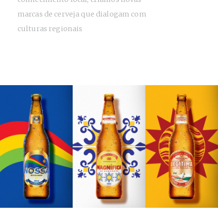
marcas de cerveja que dialogam com
culturas regionais