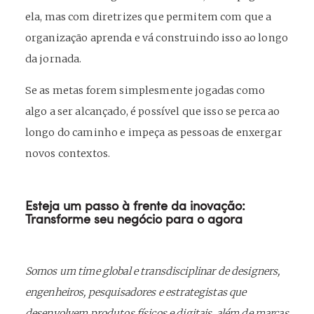
ela, mas com diretrizes que permitem com que a
organização aprenda e vá construindo isso ao longo
da jornada.
Se as metas forem simplesmente jogadas como
algo a ser alcançado, é possível que isso se perca ao
longo do caminho e impeça as pessoas de enxergar
novos contextos.
Esteja um passo à frente da inovação:
Transforme seu negócio para o agora
Somos um time global e transdisciplinar de designers,
engenheiros, pesquisadores e estrategistas que
desenvolvem produtos físicos e digitais, além de marcas