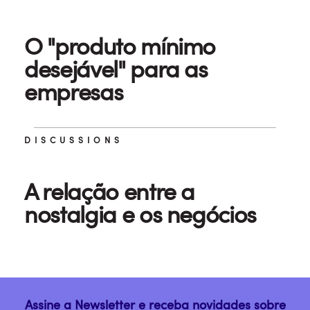
O "produto mínimo
desejável" para as
empresas
DISCUSSIONS
A relação entre a
nostalgia e os negócios
Assine a Newsletter e receba novidades sobre