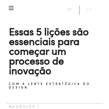
PT
EN
Essas 5 lições são
essenciais para
começar um
processo de
inovação
COM A LENTE ESTRATÉGICA DO
DESIGN
NEGÓCIOS