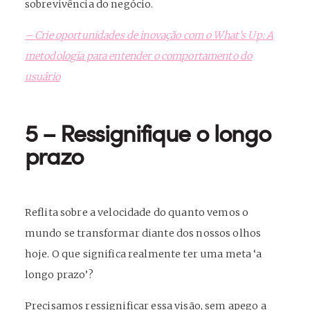
sobrevivência do negócio.
– Crie oportunidades de inovação com o What’s Up: A
metodologia para entender o comportamento do
usuário
5 – Ressignifique o longo
prazo
Reflita sobre a velocidade do quanto vemos o
mundo se transformar diante dos nossos olhos
hoje. O que significa realmente ter uma meta ‘a
longo prazo’?
Precisamos ressignificar essa visão, sem apego a