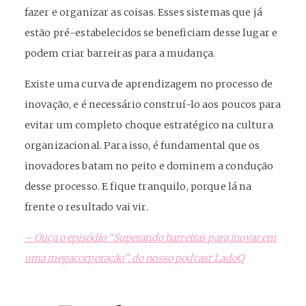
fazer e organizar as coisas. Esses sistemas que já
estão pré-estabelecidos se beneficiam desse lugar e
podem criar barreiras para a mudança.
Existe uma curva de aprendizagem no processo de
inovação, e é necessário construí-lo aos poucos para
evitar um completo choque estratégico na cultura
organizacional. Para isso, é fundamental que os
inovadores batam no peito e dominem a condução
desse processo. E fique tranquilo, porque lá na
frente o resultado vai vir.
– Ouça o episódio “Superando barreiras para inovar em
uma megacorporação”, do nosso podcast LadoQ