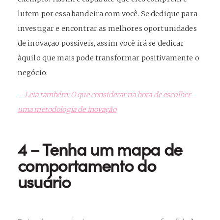
lutem por essa bandeira com você. Se dedique para
investigar e encontrar as melhores oportunidades
de inovação possíveis, assim você irá se dedicar
àquilo que mais pode transformar positivamente o
negócio.
– Leia também: O que considerar na hora de escolher
uma metodologia de inovação
4 – Tenha um mapa de
comportamento do
usuário