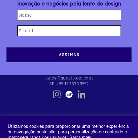
inovação e negócios pela lente do design
sales@questtono.com
SP: +55 11 3875 5552
Utilizamos cookies para proporcionar uma melhor experiência
de navegação neste site, para personalização de conteúdo e
maior segurança dos usuários. Saiba mais