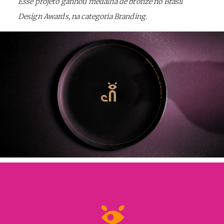
Esse projeto ganhou medalha de bronze no Brasil
Design Awards, na categoria Branding.