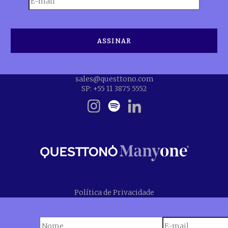
sales@questtono.com
SP: +55 11 3875 5552
Política de Privacidade