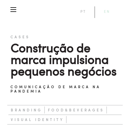
PT
EN
CASES
Construção de
marca impulsiona
pequenos negócios
COMUNICAÇÃO DE MARCA NA
PANDEMIA
BRANDING
FOOD&BEVERAGES
VISUAL IDENTITY