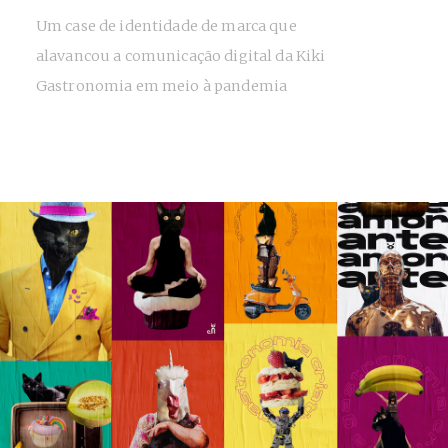
Um case de identidade de marca que
alavancou a comunicação digital da Kiki
Gastronomia em meio à pandemia