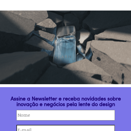
Assine a Newsletter e receba novidades sobre
inovação e negócios pela lente do design