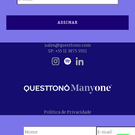
sales@questtono.com
SP: +55 11 3875 5552
Política de Privacidade