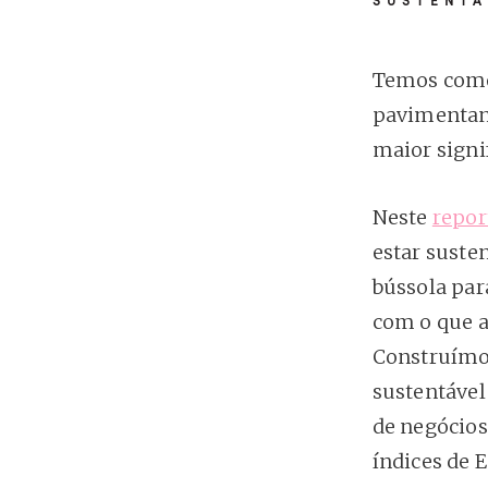
Temos como
pavimentand
maior signi
Neste
repor
estar suste
bússola par
com o que a
Construímos
sustentável
de negócios
índices de E