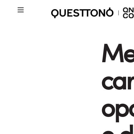
Me
ca
op