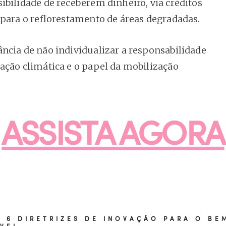
ibilidade de receberem dinheiro, via créditos
 para o reflorestamento de áreas degradadas.
ncia de não individualizar a responsabilidade
ação climática e o papel da mobilização
ASSISTA AGORA
 6 DIRETRIZES DE INOVAÇÃO PARA O BE
VEL