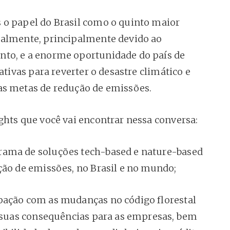
o papel do Brasil como o quinto maior
almente, principalmente devido ao
to, e a enorme oportunidade do país de
iativas para reverter o desastre climático e
s metas de redução de emissões.
ghts que você vai encontrar nessa conversa:
ama de soluções tech-based e nature-based
ção de emissões, no Brasil e no mundo;
ação com as mudanças no código florestal
e suas consequências para as empresas, bem