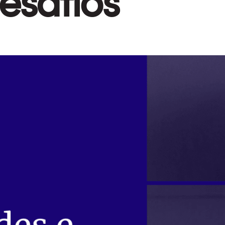
esafios