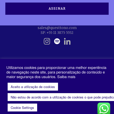
sales@questtono.com
SP: +55 11 3875 5552
Utilizamos cookies para proporcionar uma melhor experiência
de navegação neste site, para personalização de conteúdo e
maior segurança dos usuários. Saiba mais
Política de Privacidade
Aceito a utilização de cookies
Não estou de acordo com a utilização de cookies o que pode prejudi
Cookie Settings
n