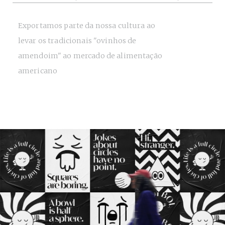
Exportamos parte da nossa cultura ao
levar os tradicionais "ovinhos de
amendoim" ao mercado de alimentação
americano