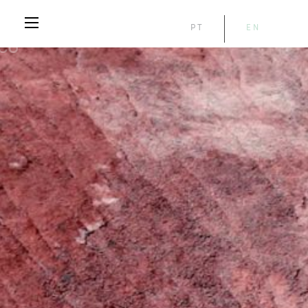
PT
EN