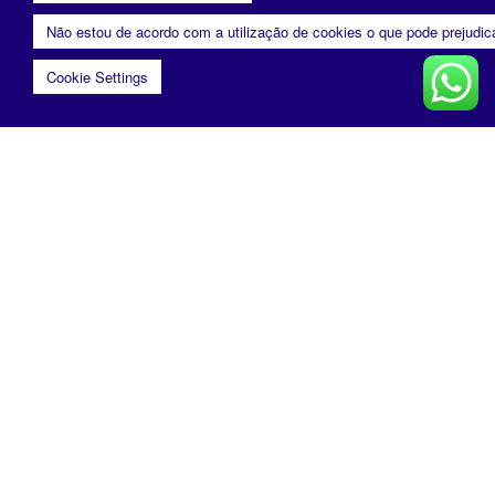
Não estou de acordo com a utilização de cookies o que pode prejudi
Cookie Settings
sales@questtono.com
SP: +55 11 3875 5552
Política de Privacidade