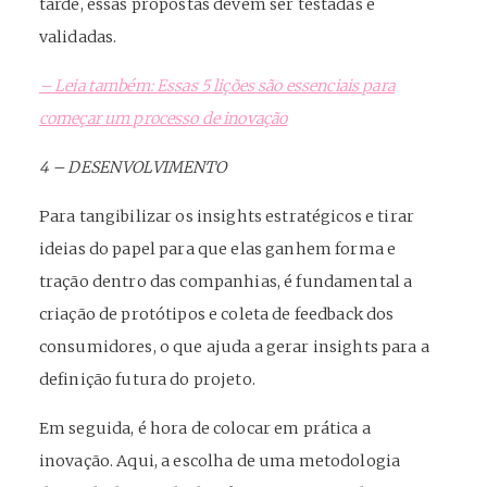
tarde, essas propostas devem ser testadas e
validadas.
– Leia também: Essas 5 lições são essenciais para
começar um processo de inovação
4 – DESENVOLVIMENTO
Para tangibilizar os insights estratégicos e tirar
ideias do papel para que elas ganhem forma e
tração dentro das companhias, é fundamental a
criação de protótipos e coleta de feedback dos
consumidores, o que ajuda a gerar insights para a
definição futura do projeto.
Em seguida, é hora de colocar em prática a
inovação. Aqui, a escolha de uma metodologia