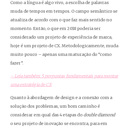
Como a língua é algo vivo, a escolha de palavras
muda de tempos em tempos. O campo semântico se
atualiza de acordo com o que faz mais sentido no
momento. Então, o que em 2018 poderia ser
considerado um projeto de experiência de marca,
hoje é um projeto de CX. Metodologicamente, muda
muito pouco – apenas uma maturação do “como
fazer”.
– Leia também: 5 perguntas fundamentais para montar
uma estratégia de CX
Quanto à abordagem de design e a conexão com a
solução dos problemas, um bom caminho é
considerar em qual das 4 etapas do
double diamond
o seu projeto de inovação se encontra, para em