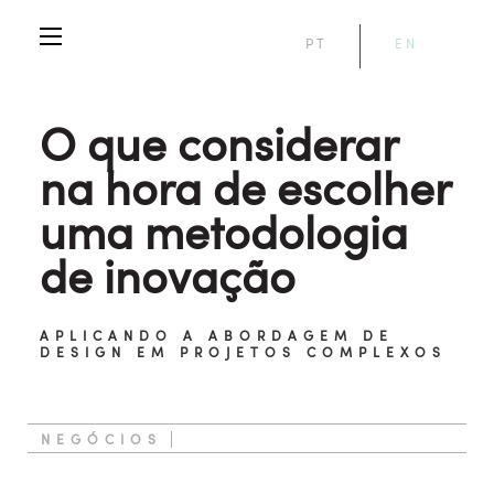
PT
EN
O que considerar
na hora de escolher
uma metodologia
de inovação
APLICANDO A ABORDAGEM DE
DESIGN EM PROJETOS COMPLEXOS
NEGÓCIOS