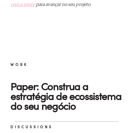
com a gente
para avançar no seu projeto.
WORK
Paper: Construa a
estratégia de ecossistema
do seu negócio
DISCUSSIONS